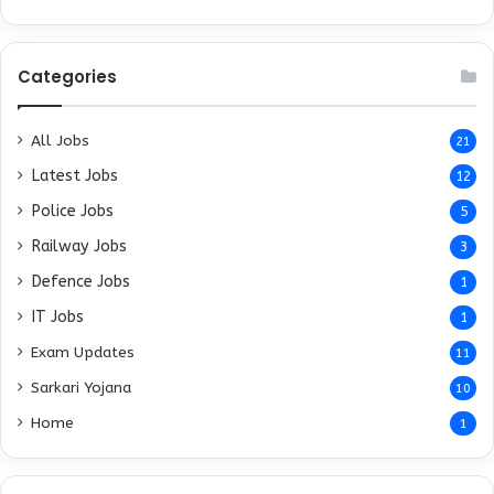
Categories
All Jobs
21
Latest Jobs
12
Police Jobs
5
Railway Jobs
3
Defence Jobs
1
IT Jobs
1
Exam Updates
11
Sarkari Yojana
10
Home
1